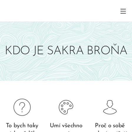
KDO JE SAKRA BROŇA
To bych taky
Umí všechno
Proč o sobě