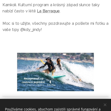
Kamkoli. Kulturní program a krásný západ slunce taky
nabízí často v létě
La Barraque
.
Moc si to užijte, všechny pozdravujte a pošlete mi fotku a
vaše tipy @kdy_jindy!
Srpen 2022
Používáme cookies, abychom zajistili správné fungování a